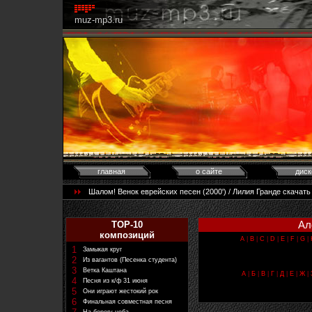
muz-mp3.ru
главная
о сайте
диск
Шалом! Венок еврейских песен (2000') / Лилия Гранде скачать
Ал
TOP-10
композиций
A
|
B
|
C
|
D
|
E
|
F
|
G
|
1
Замыкая круг
2
Из вагантов (Песенка студента)
3
Ветка Каштана
А
|
Б
|
В
|
Г
|
Д
|
Е
|
Ж
|
4
Песня из к/ф 31 июня
5
Они играют жестокий рок
6
Финальная совместная песня