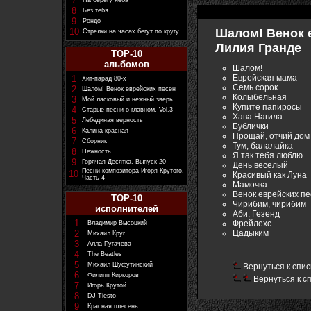
7
На берегу неба
8
Без тебя
9
Рондо
10
Шалом! Венок е
Стрелки на часах бегут по кругу
Лилия Гранде
TOP-10
альбомов
Шалом!
Еврейская мама
1
Хит-парад 80-х
Семь сорок
2
Шалом! Венок еврейских песен
Колыбельная
3
Мой ласковый и нежный зверь
Купите папиросы
4
Старые песни о главном, Vol.3
Хава Нагила
5
Лебединая верность
Бублички
6
Калина красная
Прощай, отчий дом
7
Сборник
Тум, балалайка
8
Нежность
Я так тебя люблю
9
Горячая Десятка. Выпуск 20
День веселый
Песни композитора Игоря Крутого.
10
Красивый как Луна
Часть 4
Мамочка
Венок еврейских пе
TOP-10
Чирибим, чирибим
исполнителей
Аби, Гезенд
1
Фрейлехс
Владимир Высоцкий
Цадыким
2
Михаил Круг
3
Алла Пугачева
4
The Beatles
5
Михаил Шуфутинский
Вернуться к спис
6
Филипп Киркоров
Вернуться к с
7
Игорь Крутой
8
DJ Tiesto
9
Красная плесень